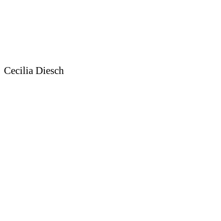
Cecilia Diesch
Sedcard