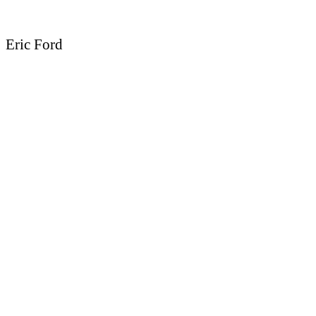
Eric Ford
Sedcard