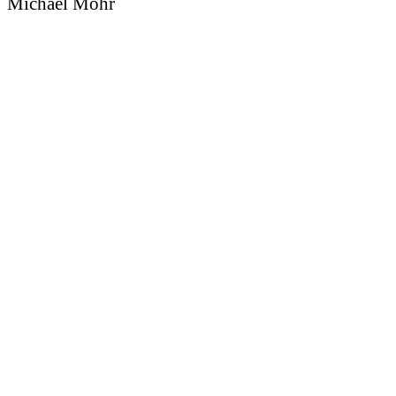
Michael Mohr
Sedcard