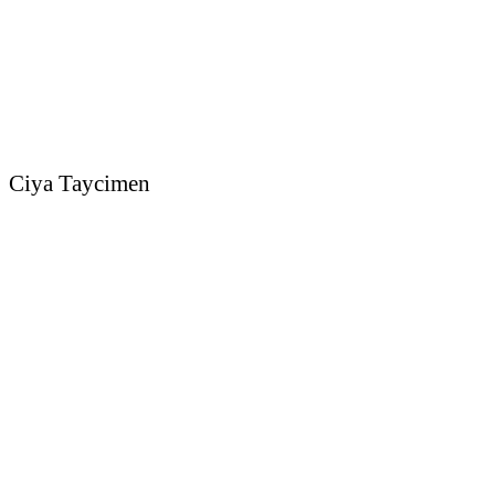
Ciya Taycimen
Sedcard