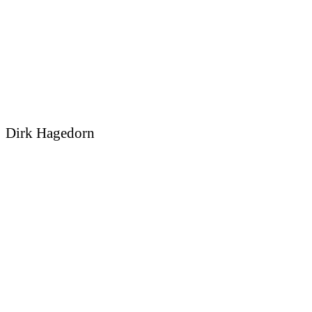
Dirk Hagedorn
Sedcard